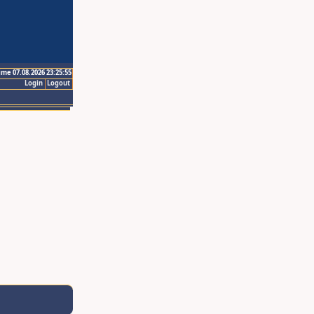
ime 07.08.2026 23:25:55
Login
Logout