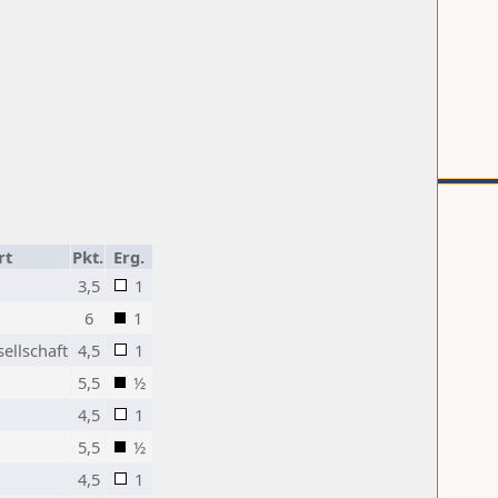
rt
Pkt.
Erg.
3,5
1
6
1
ellschaft
4,5
1
5,5
½
4,5
1
5,5
½
4,5
1