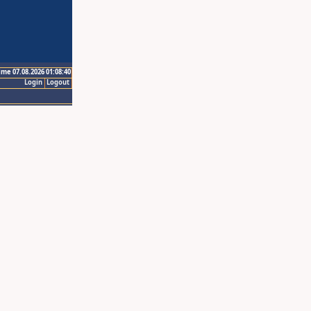
ime 07.08.2026 01:08:40
Login
Logout