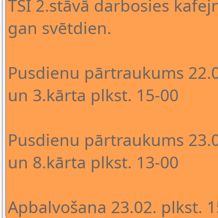
TSI 2.stāvā darbosies kafejn
gan svētdien.
Pusdienu pārtraukums 22.02
un 3.kārta plkst. 15-00
Pusdienu pārtraukums 23.02
un 8.kārta plkst. 13-00
Apbalvošana 23.02. plkst. 1