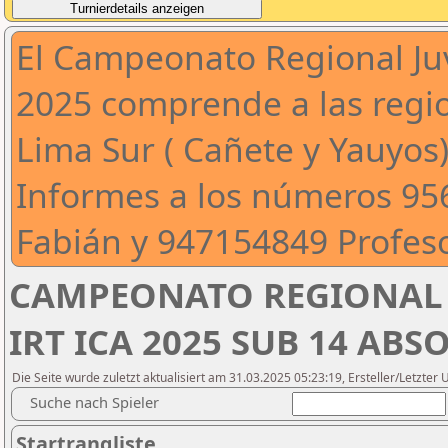
El Campeonato Regional Juv
2025 comprende a las regio
Lima Sur ( Cañete y Yauyos)
Informes a los números 95
Fabián y 947154849 Profeso
CAMPEONATO REGIONAL 
IRT ICA 2025 SUB 14 ABS
Die Seite wurde zuletzt aktualisiert am 31.03.2025 05:23:19, Ersteller/Letzter 
Suche nach Spieler
Startrangliste