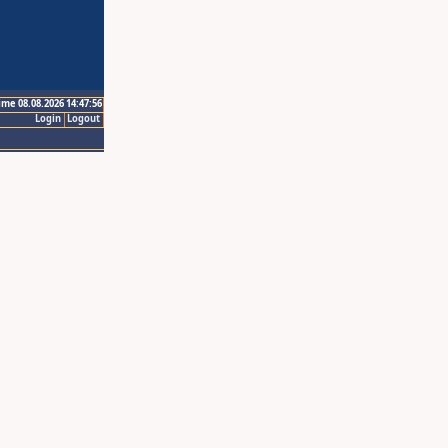
ime 08.08.2026 14:47:56
Login
Logout