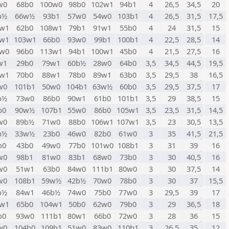
w0
68b0
100w0
98b0
102w1
94b1
4
26,5
34,5
20
b½
66w½
93b1
57w0
54w0
103b1
4
26,5
31,5
17,5
w1
62b0
108w1
79b1
91w1
55b0
4
24
31,5
15
w1
103w1
66b0
93w0
99b1
100b1
4
22,5
28,5
14
w0
96b0
113w1
94b1
100w1
45b0
4
21,5
27,5
16
w1
29b0
79w1
60b½
28w0
64b0
3,5
34,5
44,5
19,5
w1
70b0
88w1
78b0
89w1
63b0
3,5
29,5
38
16,5
w0
101b1
50w0
104b1
63w½
60b0
3,5
29,5
37,5
17
b½
73w0
86b0
90w1
61b0
101b1
3,5
29
38,5
15
b0
90w½
107b1
55w0
86b0
105w1
3,5
23,5
31,5
14,5
w0
89b½
71w0
88b0
106w1
107w1
3,5
23
30,5
13,5
b½
33w½
23b0
46w0
82b0
61w0
3
35
41,5
21,5
b0
43b0
49w0
77b0
101w0
108b1
3
31
39
16
w0
98b1
81w0
83b1
68w0
73b0
3
30
40,5
16
w0
51w1
63b0
84w0
111b1
80w0
3
30
37,5
14
w0
108b1
59w½
42b½
70w0
78b0
3
30
37
15,5
b½
84w1
46b½
74w0
75b0
77w0
3
29,5
39
17
w1
65b0
104w1
50b0
62w0
79b0
3
29
36,5
18
b0
93w0
111b1
80w1
66b0
72w0
3
28
36
15
w0
104b0
109b1
51w0
83w0
110b1
3
26,5
35
12