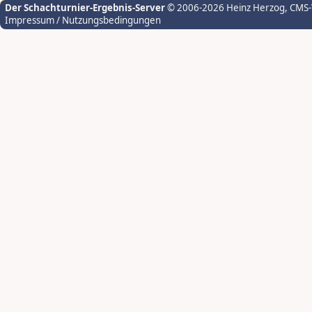
Der Schachturnier-Ergebnis-Server
© 2006-2026 Heinz Herzog
, CMS
Impressum / Nutzungsbedingungen