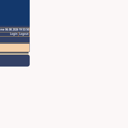
ime 06.08.2026 19:53:50
Login
Logout