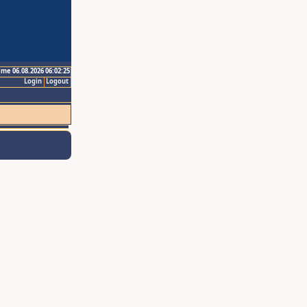
ime 06.08.2026 06:02:25
Login
Logout