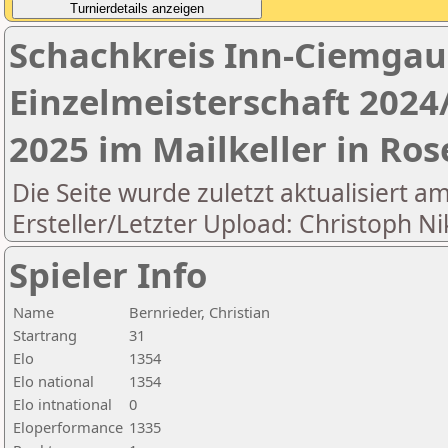
Schachkreis Inn-Ciemgau 
Einzelmeisterschaft 2024
2025 im Mailkeller in Ro
Die Seite wurde zuletzt aktualisiert a
Ersteller/Letzter Upload: Christoph Ni
Spieler Info
Name
Bernrieder, Christian
Startrang
31
Elo
1354
Elo national
1354
Elo intnational
0
Eloperformance
1335