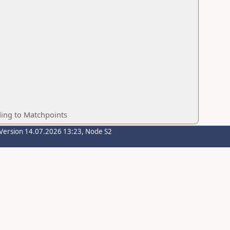
ding to Matchpoints
Version 14.07.2026 13:23, Node S2