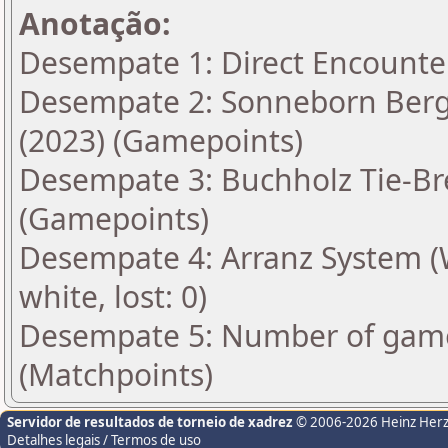
Anotação:
Desempate 1: Direct Encounte
Desempate 2: Sonneborn Berge
(2023) (Gamepoints)
Desempate 3: Buchholz Tie-Bre
(Gamepoints)
Desempate 4: Arranz System (Wi
white, lost: 0)
Desempate 5: Number of gam
(Matchpoints)
Servidor de resultados de torneio de xadrez
© 2006-2026 Heinz Her
Detalhes legais / Termos de uso