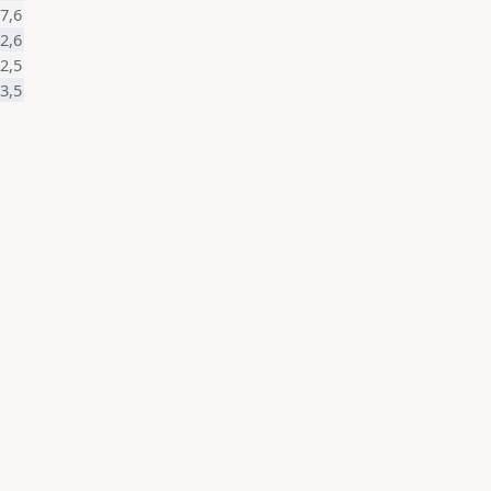
17,6
-2,6
2,5
-3,5