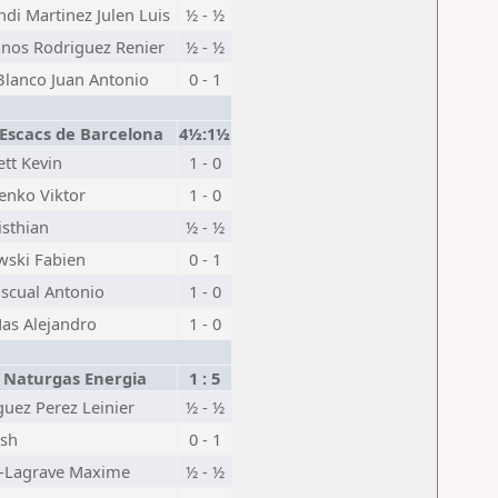
di Martinez Julen Luis
½ - ½
anos Rodriguez Renier
½ - ½
Blanco Juan Antonio
0 - 1
'Escacs de Barcelona
4½:1½
tt Kevin
1 - 0
enko Viktor
1 - 0
isthian
½ - ½
wski Fabien
0 - 1
scual Antonio
1 - 0
Mas Alejandro
1 - 0
 Naturgas Energia
1 : 5
uez Perez Leinier
½ - ½
ish
0 - 1
r-Lagrave Maxime
½ - ½