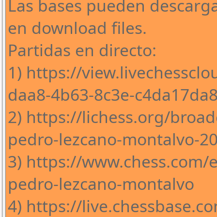
Las bases pueden descarga
en download files.
Partidas en directo:
1) https://view.livechessc
daa8-4b63-8c3e-c4da17da
2) https://lichess.org/broa
pedro-lezcano-montalvo-2
3) https://www.chess.com/
pedro-lezcano-montalvo
4) https://live.chessbase.c