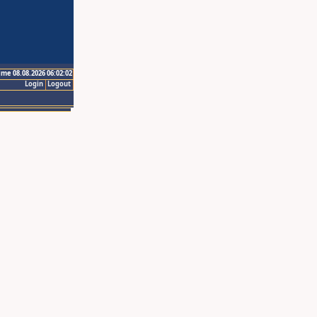
ime 08.08.2026 06:02:02
Login
Logout