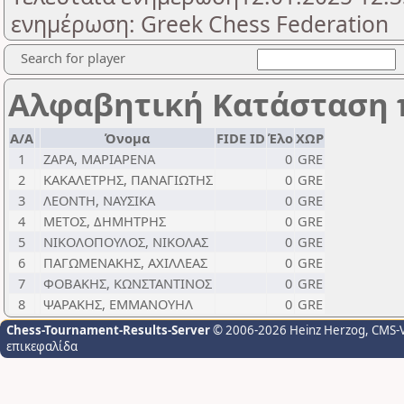
ενημέρωση: Greek Chess Federation
Search for player
Αλφαβητική Κατάσταση 
Α/Α
Όνομα
FIDE ID
Έλο
ΧΩΡ
1
ΖΑΡΑ, ΜΑΡΙΑΡΕΝΑ
0
GRE
2
ΚΑΚΑΛΕΤΡΗΣ, ΠΑΝΑΓΙΩΤΗΣ
0
GRE
3
ΛΕΟΝΤΗ, ΝΑΥΣΙΚΑ
0
GRE
4
ΜΕΤΟΣ, ΔΗΜΗΤΡΗΣ
0
GRE
5
ΝΙΚΟΛΟΠΟΥΛΟΣ, ΝΙΚΟΛΑΣ
0
GRE
6
ΠΑΓΩΜΕΝΑΚΗΣ, ΑΧΙΛΛΕΑΣ
0
GRE
7
ΦΟΒΑΚΗΣ, ΚΩΝΣΤΑΝΤΙΝΟΣ
0
GRE
8
ΨΑΡΑΚΗΣ, ΕΜΜΑΝΟΥΗΛ
0
GRE
Chess-Tournament-Results-Server
© 2006-2026 Heinz Herzog
, CMS-
επικεφαλίδα