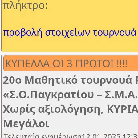
πλήκτρο:
προβολή στοιχείων τουρνουά
ΚΥΠΕΛΛΑ ΟΙ 3 ΠΡΩΤΟΙ !!!!
20ο Μαθητικό τουρνουά 
«Σ.Ο.Παγκρατίου – Σ.Μ.Α
Χωρίς αξιολόγηση, ΚΥΡΙΑ
Μεγάλοι
Τελευταία ενημέρωση12.01.2025 12:3