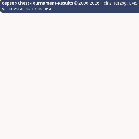
сервер Chess-Tournament-Results
© 2006-2026 Heinz Herzog
, CMS-
условия использования