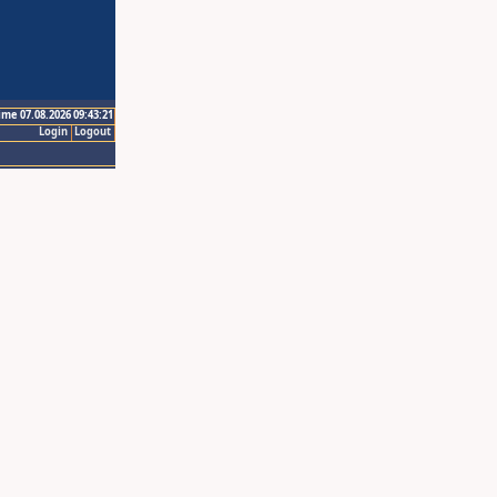
ime 07.08.2026 09:43:21
Login
Logout