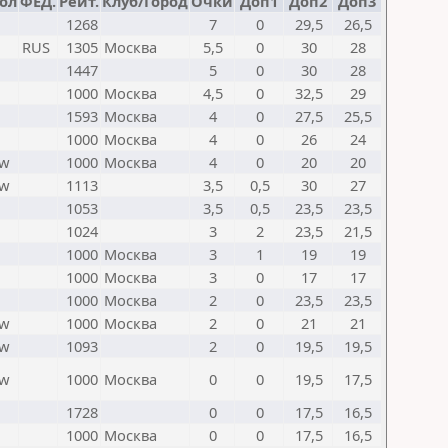
ол
ФЕД.
Рейт.
Клуб/Город
Очки
Доп1
Доп2
Доп3
1268
7
0
29,5
26,5
RUS
1305
Москва
5,5
0
30
28
1447
5
0
30
28
1000
Москва
4,5
0
32,5
29
1593
Москва
4
0
27,5
25,5
1000
Москва
4
0
26
24
w
1000
Москва
4
0
20
20
w
1113
3,5
0,5
30
27
1053
3,5
0,5
23,5
23,5
1024
3
2
23,5
21,5
1000
Москва
3
1
19
19
1000
Москва
3
0
17
17
1000
Москва
2
0
23,5
23,5
w
1000
Москва
2
0
21
21
w
1093
2
0
19,5
19,5
w
1000
Москва
0
0
19,5
17,5
1728
0
0
17,5
16,5
1000
Москва
0
0
17,5
16,5