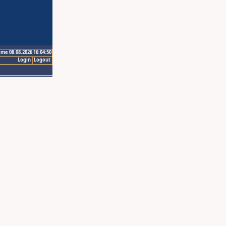
ime 08.08.2026 16:04:50
Login
Logout