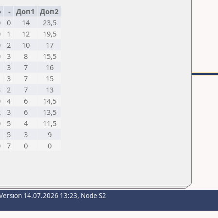
=
-
Доп1
Доп2
0
0
14
23,5
0
1
12
19,5
0
2
10
17
0
3
8
15,5
1
3
7
16
1
3
7
15
3
2
7
13
0
4
6
14,5
2
3
6
13,5
0
5
4
11,5
1
5
3
9
0
7
0
0
Version 14.07.2026 13:23, Node S2