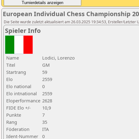
European Individual Chess Championship 2
Die Seite wurde zuletzt aktualisiert am 26.03.2025 19:34:53, Ersteller/Letzte
Spieler Info
Name
Lodici, Lorenzo
Titel
GM
Startrang
59
Elo
2559
Elo national
0
Elo intnational
2559
Eloperformance
2628
FIDE Elo +/-
10,9
Punkte
7
Rang
35
Föderation
ITA
Ident-Nummer
0