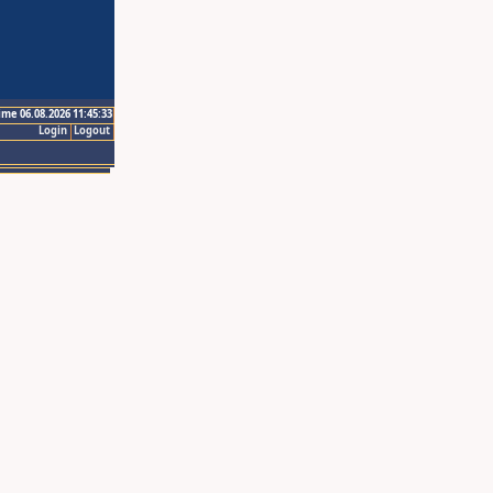
ime 06.08.2026 11:45:33
Login
Logout