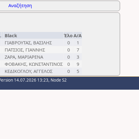
Αναζήτηση
.
Black
Έλο
Α/Α
ΓΙΑΒΡΟΥΤΑΣ, ΒΑΣΙΛΗΣ
0
1
ΠΑΤΣΙΟΣ, ΓΙΑΝΝΗΣ
0
7
ΖΑΡΑ, ΜΑΡΙΑΡΕΝΑ
0
3
ΦΟΒΑΚΗΣ, ΚΩΝΣΤΑΝΤΙΝΟΣ
0
9
ΚΕΔΙΚΟΓΛΟΥ, ΑΓΓΕΛΟΣ
0
5
Version 14.07.2026 13:23, Node S2