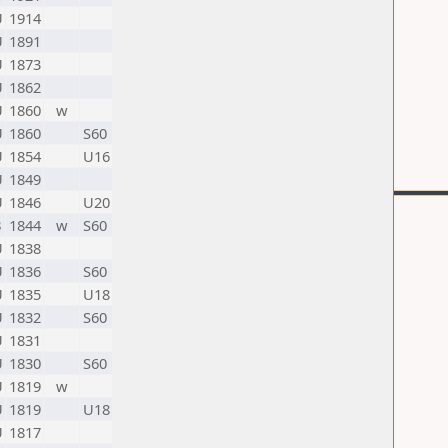
U
1914
U
1891
U
1873
U
1862
U
1860
w
U
1860
S60
U
1854
U16
U
1849
U
1846
U20
B
1844
w
S60
U
1838
U
1836
S60
U
1835
U18
U
1832
S60
U
1831
U
1830
S60
U
1819
w
U
1819
U18
U
1817