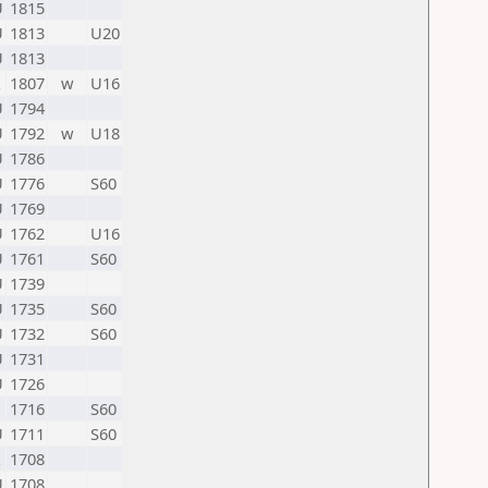
U
1815
U
1813
U20
U
1813
1807
w
U16
U
1794
U
1792
w
U18
U
1786
U
1776
S60
U
1769
U
1762
U16
U
1761
S60
U
1739
U
1735
S60
U
1732
S60
U
1731
U
1726
1716
S60
U
1711
S60
1708
U
1708