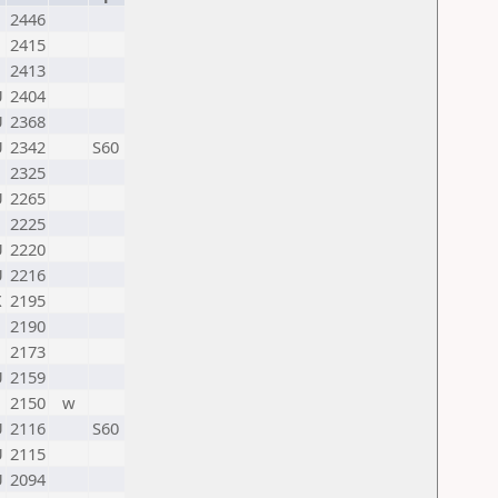
2446
G
2415
G
2413
U
2404
U
2368
U
2342
S60
G
2325
U
2265
G
2225
U
2220
U
2216
X
2195
N
2190
G
2173
U
2159
G
2150
w
U
2116
S60
U
2115
U
2094