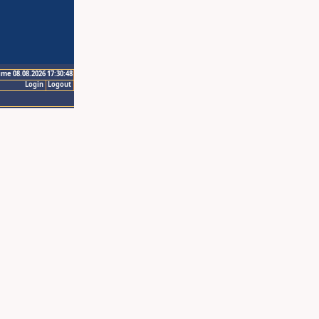
ime 08.08.2026 17:30:48
Login
Logout