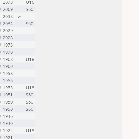
G
2073
U16
U
2069
S60
G
2038
w
U
2034
S60
U
2029
U
2028
U
1973
U
1970
U
1968
U18
U
1960
U
1958
1956
U
1955
U18
U
1951
S60
U
1950
S60
D
1950
S60
U
1946
U
1940
U
1922
U18
U
1921