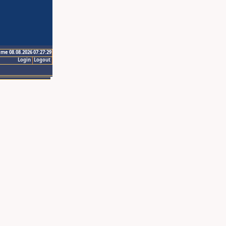
ime 08.08.2026 07:27:29
Login
Logout