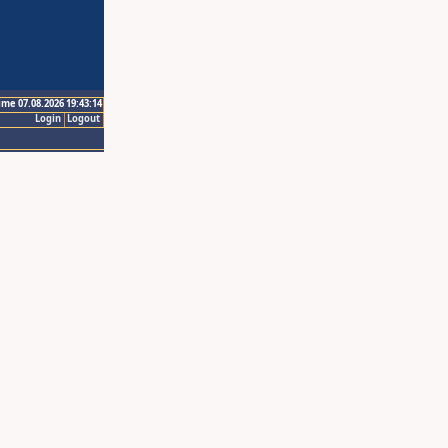
ime 07.08.2026 19:43:14
Login
Logout