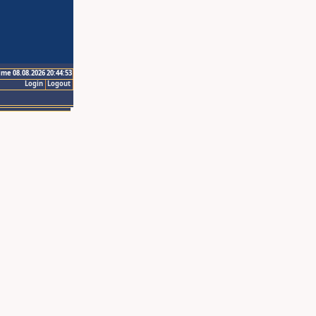
ime 08.08.2026 20:44:53
Login
Logout