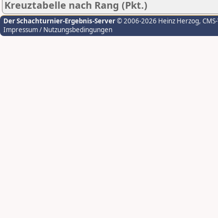
Kreuztabelle nach Rang (Pkt.)
Der Schachturnier-Ergebnis-Server
© 2006-2026 Heinz Herzog
, CMS
Impressum / Nutzungsbedingungen