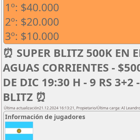
1º: $40.000
2º: $20.000
3º: $10.000
⏰ SUPER BLITZ 500K EN E
AGUAS CORRIENTES - $50
DE DIC 19:30 H - 9 RS 3+2
BLITZ ⏰
Última actualización21.12.2024 16:13:21, Propietario/Última carga: AI Leand
Información de jugadores