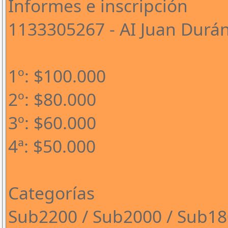
Informes e inscripción
1133305267 - AI Juan Durá
1º: $100.000
2º: $80.000
3º: $60.000
4ª: $50.000
Categorías
Sub2200 / Sub2000 / Sub1