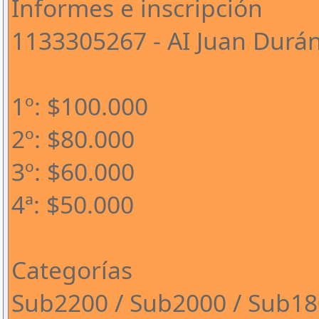
Informes e inscripción
1133305267 - AI Juan Durá
1º: $100.000
2º: $80.000
3º: $60.000
4ª: $50.000
Categorías
Sub2200 / Sub2000 / Sub1