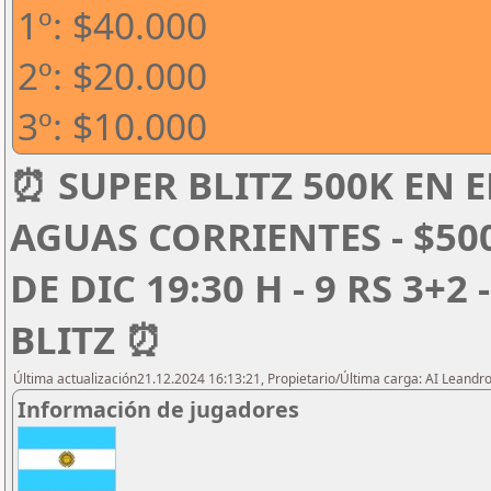
1º: $40.000
2º: $20.000
3º: $10.000
⏰ SUPER BLITZ 500K EN E
AGUAS CORRIENTES - $50
DE DIC 19:30 H - 9 RS 3+2
BLITZ ⏰
Última actualización21.12.2024 16:13:21, Propietario/Última carga: AI Leand
Información de jugadores