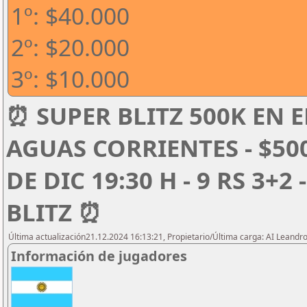
1º: $40.000
2º: $20.000
3º: $10.000
⏰ SUPER BLITZ 500K EN E
AGUAS CORRIENTES - $50
DE DIC 19:30 H - 9 RS 3+2
BLITZ ⏰
Última actualización21.12.2024 16:13:21, Propietario/Última carga: AI Leand
Información de jugadores