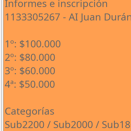
Informes e inscripción
1133305267 - AI Juan Durá
1º: $100.000
2º: $80.000
3º: $60.000
4ª: $50.000
Categorías
Sub2200 / Sub2000 / Sub1