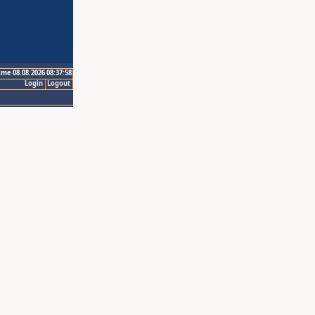
ime 08.08.2026 08:37:58
Login
Logout