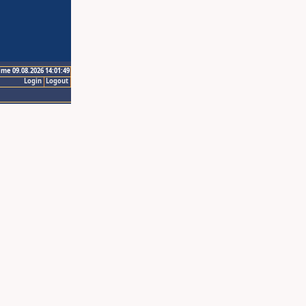
ime 09.08.2026 14:01:49
Login
Logout