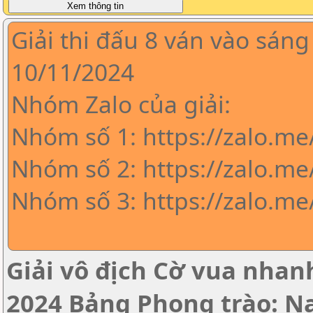
Giải thi đấu 8 ván vào sáng
10/11/2024
Nhóm Zalo của giải:
Nhóm số 1: https://zalo.m
Nhóm số 2: https://zalo.me
Nhóm số 3: https://zalo.m
Giải vô địch Cờ vua nha
2024 Bảng Phong trào: 