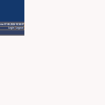
ime 07.08.2026 18:58:07
Login
Logout