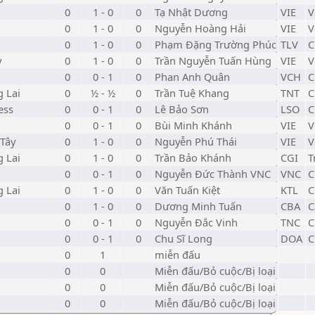
0
1 - 0
0
Tạ Nhật Dương
VIE
V
0
1 - 0
0
Nguyễn Hoàng Hải
VIE
V
0
1 - 0
0
Phạm Đặng Trường Phúc
TLV
C
y
0
1 - 0
0
Trần Nguyễn Tuấn Hùng
VIE
V
0
0 - 1
0
Phan Anh Quân
VCH
C
 Lai
0
½ - ½
0
Trần Tuệ Khang
TNT
C
ess
0
0 - 1
0
Lê Bảo Sơn
LSO
C
0
0 - 1
0
Bùi Minh Khánh
VIE
V
 Tây
0
1 - 0
0
Nguyễn Phú Thái
VIE
V
 Lai
0
1 - 0
0
Trần Bảo Khánh
CGI
T
0
0 - 1
0
Nguyễn Đức Thành VNC
VNC
C
 Lai
0
1 - 0
0
Văn Tuấn Kiệt
KTL
C
0
1 - 0
0
Dương Minh Tuấn
CBA
C
0
0 - 1
0
Nguyễn Đắc Vinh
TNC
C
0
0 - 1
0
Chu Sĩ Long
DOA
C
0
1
miễn đấu
0
0
Miễn đấu/Bỏ cuộc/Bị loại
0
0
Miễn đấu/Bỏ cuộc/Bị loại
0
0
Miễn đấu/Bỏ cuộc/Bị loại