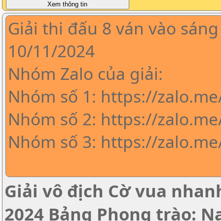
Giải thi đấu 8 ván vào sáng
10/11/2024
Nhóm Zalo của giải:
Nhóm số 1: https://zalo.m
Nhóm số 2: https://zalo.me
Nhóm số 3: https://zalo.m
Giải vô địch Cờ vua nha
2024 Bảng Phong trào: 