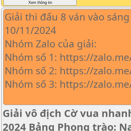
Giải thi đấu 8 ván vào sáng
10/11/2024
Nhóm Zalo của giải:
Nhóm số 1: https://zalo.m
Nhóm số 2: https://zalo.me
Nhóm số 3: https://zalo.m
Giải vô địch Cờ vua nha
2024 Bảng Phong trào: 