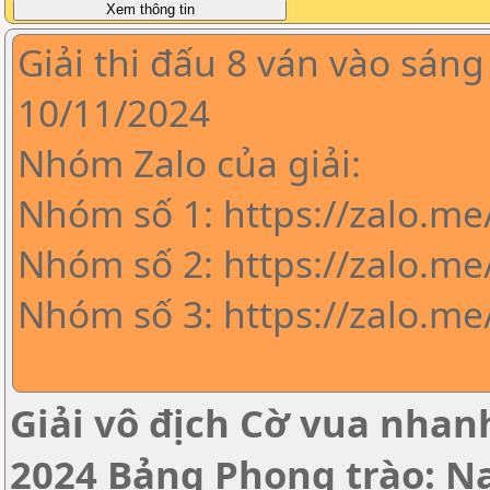
Giải thi đấu 8 ván vào sáng
10/11/2024
Nhóm Zalo của giải:
Nhóm số 1: https://zalo.m
Nhóm số 2: https://zalo.me
Nhóm số 3: https://zalo.m
Giải vô địch Cờ vua nha
2024 Bảng Phong trào: 