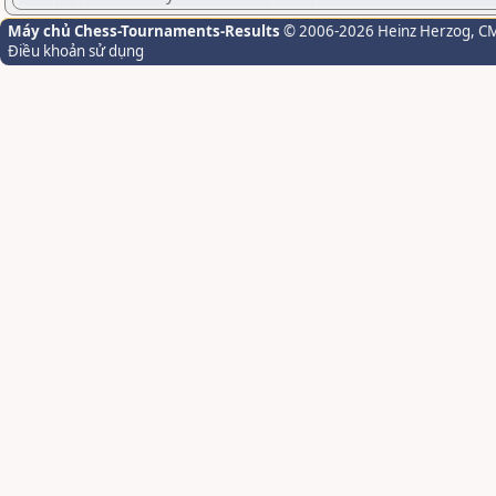
Máy chủ Chess-Tournaments-Results
© 2006-2026 Heinz Herzog
, C
Điều khoản sử dụng