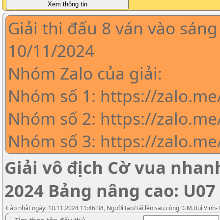
Giải thi đấu 8 ván vào sáng
10/11/2024
Nhóm Zalo của giải:
Nhóm số 1: https://zalo.m
Nhóm số 2: https://zalo.me
Nhóm số 3: https://zalo.m
Giải vô địch Cờ vua nha
2024 Bảng nâng cao: U07
Cập nhật ngày: 10.11.2024 11:46:38, Người tạo/Tải lên sau cùng: GM.Bui Vinh-