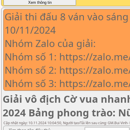
Giải thi đấu 8 ván vào sáng
10/11/2024
Nhóm Zalo của giải:
Nhóm số 1: https://zalo.m
Nhóm số 2: https://zalo.me
Nhóm số 3: https://zalo.m
Giải vô địch Cờ vua nha
2024 Bảng phong trào: N
Cập nhật ngày: 10.11.2024 10:04:50, Người tạo/Tải lên sau cùng: GM.Bui Vinh-