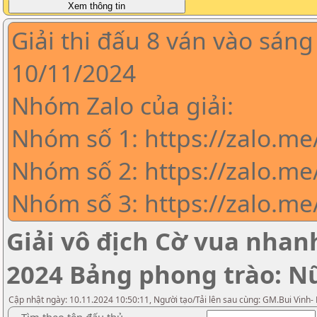
Giải thi đấu 8 ván vào sáng
10/11/2024
Nhóm Zalo của giải:
Nhóm số 1: https://zalo.m
Nhóm số 2: https://zalo.me
Nhóm số 3: https://zalo.m
Giải vô địch Cờ vua nha
2024 Bảng phong trào: N
Cập nhật ngày: 10.11.2024 10:50:11, Người tạo/Tải lên sau cùng: GM.Bui Vinh-