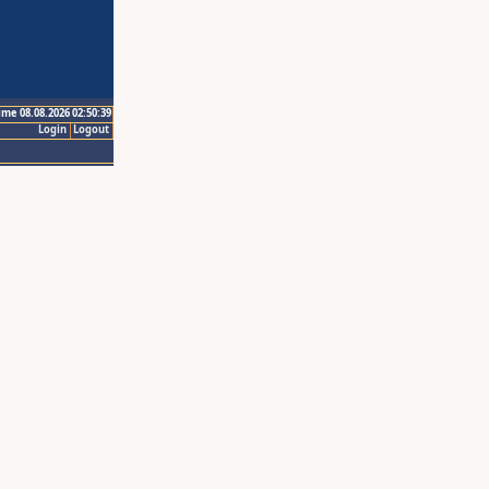
ime 08.08.2026 02:50:39
Login
Logout