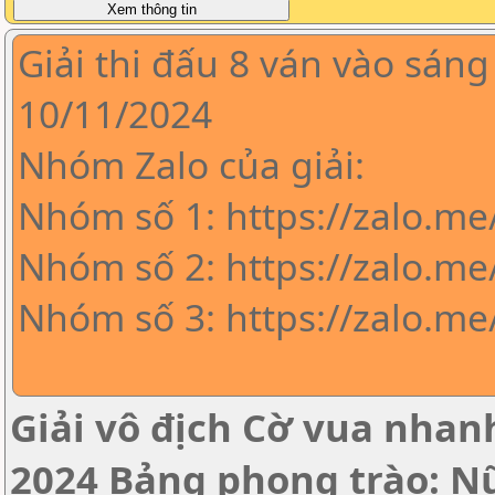
Giải thi đấu 8 ván vào sáng
10/11/2024
Nhóm Zalo của giải:
Nhóm số 1: https://zalo.m
Nhóm số 2: https://zalo.me
Nhóm số 3: https://zalo.m
Giải vô địch Cờ vua nha
2024 Bảng phong trào: N