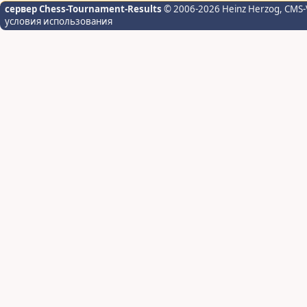
сервер Chess-Tournament-Results
© 2006-2026 Heinz Herzog
, CMS-
условия использования