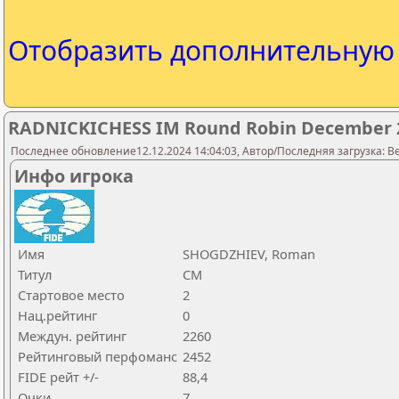
Отобразить дополнительну
RADNICKICHESS IM Round Robin December 
Последнее обновление12.12.2024 14:04:03, Автор/Последняя загрузка: Be
Инфо игрока
Имя
SHOGDZHIEV, Roman
Титул
CM
Стартовое место
2
Нац.рейтинг
0
Междун. рейтинг
2260
Рейтинговый перфоманс
2452
FIDE рейт +/-
88,4
Очки
7