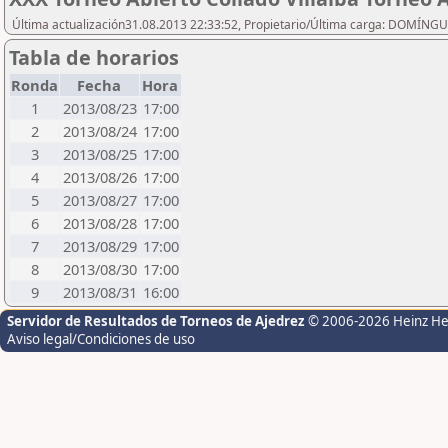
Última actualización31.08.2013 22:33:52, Propietario/Última carga: DOMÍNG
Tabla de horarios
Ronda
Fecha
Hora
1
2013/08/23
17:00
2
2013/08/24
17:00
3
2013/08/25
17:00
4
2013/08/26
17:00
5
2013/08/27
17:00
6
2013/08/28
17:00
7
2013/08/29
17:00
8
2013/08/30
17:00
9
2013/08/31
16:00
Servidor de Resultados de Torneos de Ajedrez
© 2006-2026 Heinz H
Aviso legal/Condiciones de uso