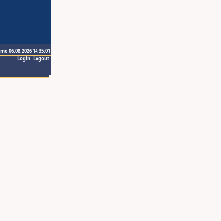
ime 06.08.2026 14:35:01
Login
Logout