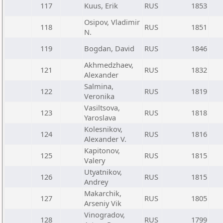
117
Kuus, Erik
RUS
1853
Osipov, Vladimir
118
RUS
1851
N.
119
Bogdan, David
RUS
1846
Akhmedzhaev,
121
RUS
1832
Alexander
Salmina,
122
RUS
1819
Veronika
Vasiltsova,
123
RUS
1818
Yaroslava
Kolesnikov,
124
RUS
1816
Alexander V.
Kapitonov,
125
RUS
1815
Valery
Utyatnikov,
126
RUS
1815
Andrey
Makarchik,
127
RUS
1805
Arseniy Vik
Vinogradov,
128
RUS
1799