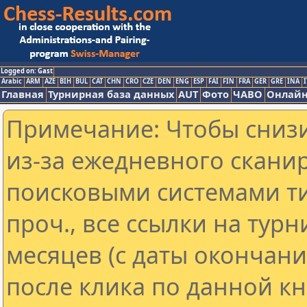
Logged on: Gast
Arabic
ARM
AZE
BIH
BUL
CAT
CHN
CRO
CZE
DEN
ENG
ESP
FAI
FIN
FRA
GER
GRE
INA
I
Главная
Турнирная база данных
AUT
Фото
ЧАВО
Онлайн
Примечание: Чтобы снизи
из-за ежедневного скани
поисковыми системами ти
проч., все ссылки на тур
месяцев (с даты окончан
после клика по данной кн