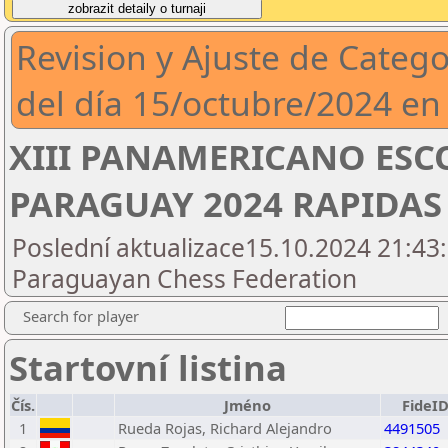
Revision y Ajuste de Catego
del día 15/octubre/2024 en
XIII PANAMERICANO ESC
PARAGUAY 2024 RAPIDAS
Poslední aktualizace15.10.2024 21:43:
Paraguayan Chess Federation
Search for player
Startovní listina
Čís.
Jméno
FideI
1
Rueda Rojas, Richard Alejandro
4491505