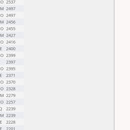
EO
2537
RM
2497
EO
2497
RM
2456
EO
2455
RM
2427
EO
2416
E
2400
EO
2399
I
2397
EO
2395
E
2371
EO
2370
EO
2328
RM
2279
EO
2257
Q
2239
RM
2239
E
2228
E
2201