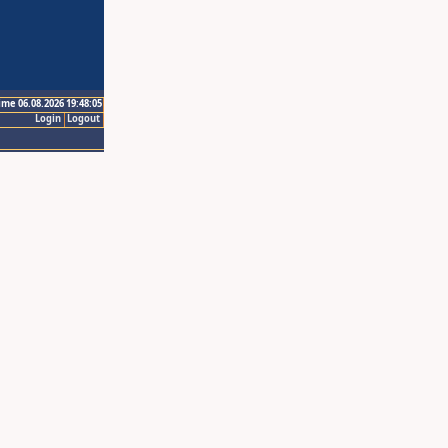
ime 06.08.2026 19:48:05
Login
Logout