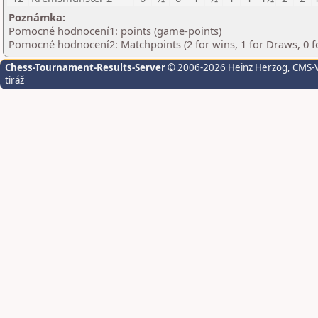
Poznámka:
Pomocné hodnocení1: points (game-points)
Pomocné hodnocení2: Matchpoints (2 for wins, 1 for Draws, 0 f
Chess-Tournament-Results-Server
© 2006-2026 Heinz Herzog
, CMS-
tiráž