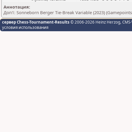
Аннотация:
Доп1: Sonneborn Berger Tie-Break Variable (2023) (Gamepoints
сервер Chess-Tournament-Results
© 2006-2026 Heinz Herzog
, CMS-
условия использования