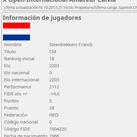
Última actualización16.10.2013 21:16:54, Propietario/Última carga: Spanish C
Información de jugadores
Nombre
Steenbekkers Franck
Título
CM
Ranking inicial
18
Elo
2203
Elo nacional
0
Elo internacional
2203
Performance
2112
FIDE elo +/-
-14,6
Puntos
5
Puesto
28
Federación
NED
Código nacional
0
Código FIDE
1004220
Fecha de nacimiento
1966