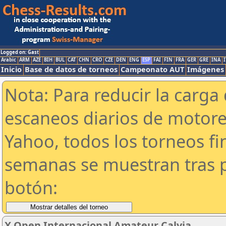
Logged on: Gast
Arabic
ARM
AZE
BIH
BUL
CAT
CHN
CRO
CZE
DEN
ENG
ESP
FAI
FIN
FRA
GER
GRE
INA
I
Inicio
Base de datos de torneos
Campeonato AUT
Imágenes
Nota: Para reducir la carga 
escaneos diarios de motor
Yahoo, todos los torneos f
semanas se muestran tras p
botón:
X Open Internacional Amateur Calvia