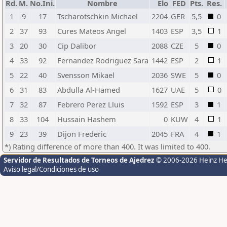
Rd.
M.
No.Ini.
Nombre
Elo
FED
Pts.
Res.
1
9
17
Tscharotschkin Michael
2204
GER
5,5
0
2
37
93
Cures Mateos Angel
1403
ESP
3,5
1
3
20
30
Cip Dalibor
2088
CZE
5
0
4
33
92
Fernandez Rodriguez Sara
1442
ESP
2
1
5
22
40
Svensson Mikael
2036
SWE
5
0
6
31
83
Abdulla Al-Hamed
1627
UAE
5
0
7
32
87
Febrero Perez Lluis
1592
ESP
3
1
8
33
104
Hussain Hashem
0
KUW
4
1
9
23
39
Dijon Frederic
2045
FRA
4
1
*) Rating difference of more than 400. It was limited to 400.
Servidor de Resultados de Torneos de Ajedrez
© 2006-2026 Heinz H
Aviso legal/Condiciones de uso