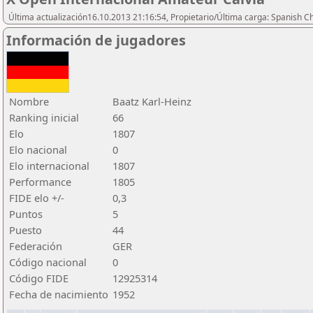
Última actualización16.10.2013 21:16:54, Propietario/Última carga: Spanish C
Información de jugadores
Nombre
Baatz Karl-Heinz
Ranking inicial
66
Elo
1807
Elo nacional
0
Elo internacional
1807
Performance
1805
FIDE elo +/-
0,3
Puntos
5
Puesto
44
Federación
GER
Código nacional
0
Código FIDE
12925314
Fecha de nacimiento
1952